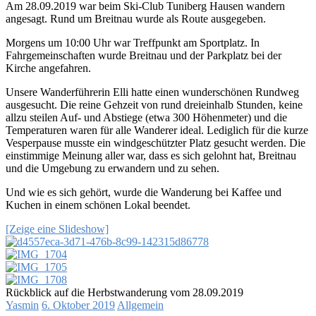
Am 28.09.2019 war beim Ski-Club Tuniberg Hausen wandern
angesagt. Rund um Breitnau wurde als Route ausgegeben.
Morgens um 10:00 Uhr war Treffpunkt am Sportplatz. In
Fahrgemeinschaften wurde Breitnau und der Parkplatz bei der
Kirche angefahren.
Unsere Wanderführerin Elli hatte einen wunderschönen Rundweg
ausgesucht. Die reine Gehzeit von rund dreieinhalb Stunden, keine
allzu steilen Auf- und Abstiege (etwa 300 Höhenmeter) und die
Temperaturen waren für alle Wanderer ideal. Lediglich für die kurze
Vesperpause musste ein windgeschützter Platz gesucht werden. Die
einstimmige Meinung aller war, dass es sich gelohnt hat, Breitnau
und die Umgebung zu erwandern und zu sehen.
Und wie es sich gehört, wurde die Wanderung bei Kaffee und
Kuchen in einem schönen Lokal beendet.
[Zeige eine Slideshow]
Rückblick auf die Herbstwanderung vom 28.09.2019
Yasmin
6. Oktober 2019
Allgemein