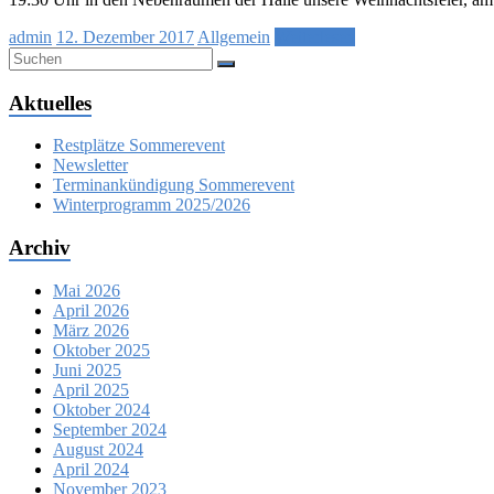
admin
12. Dezember 2017
Allgemein
Weiterlesen
Aktuelles
Restplätze Sommerevent
Newsletter
Terminankündigung Sommerevent
Winterprogramm 2025/2026
Archiv
Mai 2026
April 2026
März 2026
Oktober 2025
Juni 2025
April 2025
Oktober 2024
September 2024
August 2024
April 2024
November 2023