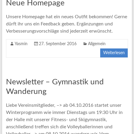
Neue Homepage
Unsere Homepage hat ein neues Outfit bekommen! Gerne
dürft ihr uns ein Feedback geben. Ergänzungen und
Verbesserungsvorschläge sind jederzeit erwünscht.
Yasmin
27. September 2016
Allgemein
Weiterlesen
Newsletter – Gymnastik und
Wanderung
Liebe Vereinsmitglieder, –> ab 04.10.2016 startet unser
Winterprogramm wie immer Dienstags um 19:30 Uhr in
der Halle mit unserer Fitness- und Skigymnastik,
anschließend treffen sich die Volleyballerinnen und