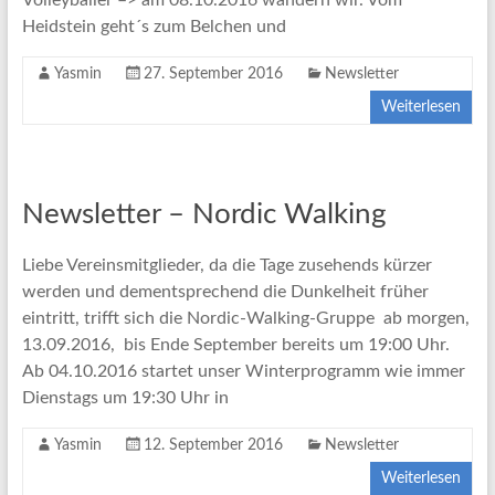
Volleyballer –> am 08.10.2016 wandern wir. Vom
Heidstein geht´s zum Belchen und
Yasmin
27. September 2016
Newsletter
Weiterlesen
Newsletter – Nordic Walking
Liebe Vereinsmitglieder, da die Tage zusehends kürzer
werden und dementsprechend die Dunkelheit früher
eintritt, trifft sich die Nordic-Walking-Gruppe ab morgen,
13.09.2016, bis Ende September bereits um 19:00 Uhr.
Ab 04.10.2016 startet unser Winterprogramm wie immer
Dienstags um 19:30 Uhr in
Yasmin
12. September 2016
Newsletter
Weiterlesen