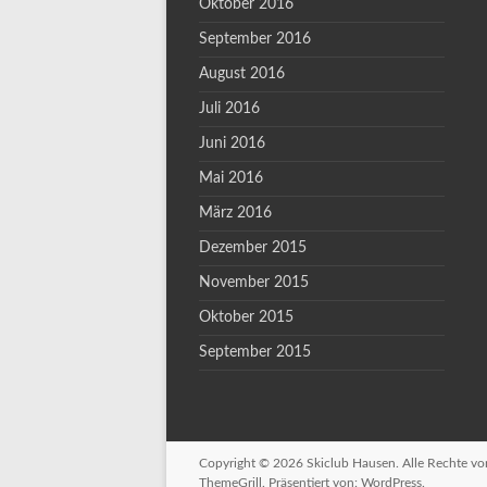
Oktober 2016
September 2016
August 2016
Juli 2016
Juni 2016
Mai 2016
März 2016
Dezember 2015
November 2015
Oktober 2015
September 2015
Copyright © 2026
Skiclub Hausen
. Alle Rechte v
ThemeGrill. Präsentiert von:
WordPress
.