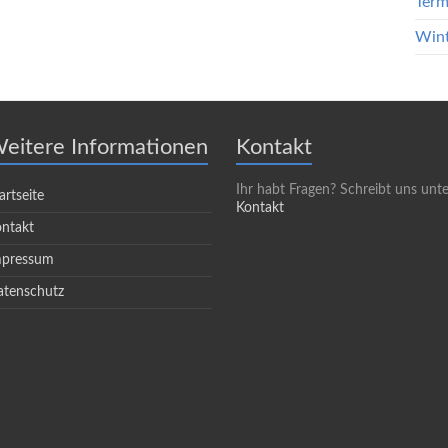
Term
Win
eitere Informationen
Kontakt
Ihr habt Fragen? Schreibt uns unte
artseite
Kontakt
ntakt
mpressum
tenschutz