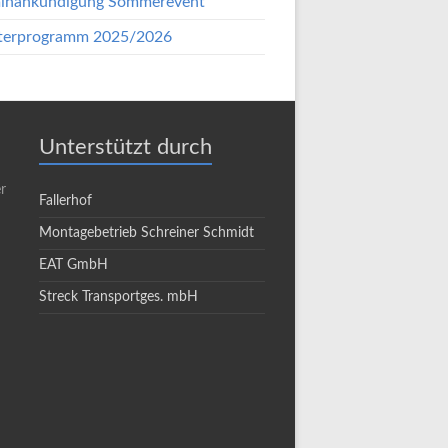
inankündigung Sommerevent
terprogramm 2025/2026
Unterstützt durch
r
Fallerhof
Montagebetrieb Schreiner Schmidt
EAT GmbH
Streck Transportges. mbH