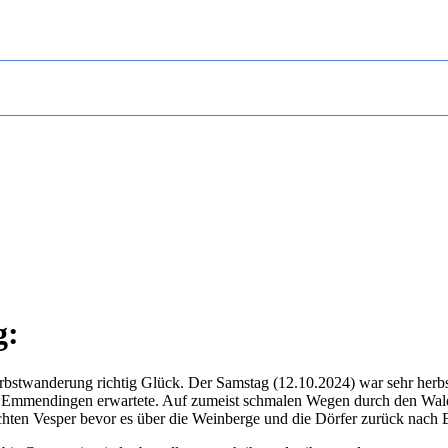
g:
stwanderung richtig Glück. Der Samstag (12.10.2024) war sehr herbstli
on Emmendingen erwartete. Auf zumeist schmalen Wegen durch den Wal
chten Vesper bevor es über die Weinberge und die Dörfer zurück nac