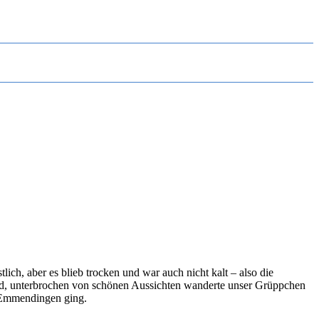
ch, aber es blieb trocken und war auch nicht kalt – also die
d, unterbrochen von schönen Aussichten wanderte unser Grüppchen
h Emmendingen ging.